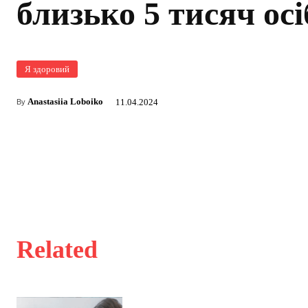
близько 5 тисяч осі
Я здоровий
Anastasiia Loboiko
11.04.2024
By
Related