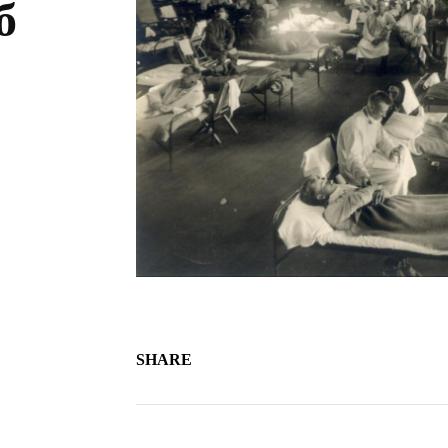
б
SHARE