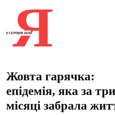
Я
6 СЕРПНЯ 2026
Жовта гарячка:
епідемія, яка за тр
місяці забрала жит