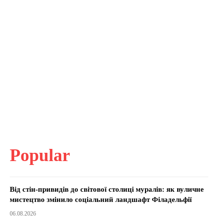
Popular
Від стін-привидів до світової столиці муралів: як вуличне
мистецтво змінило соціальний ландшафт Філадельфії
06.08.2026