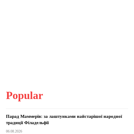
Popular
Парад Маммерів: за лаштунками найстарішої народної
традиції Філадельфії
06.08.2026