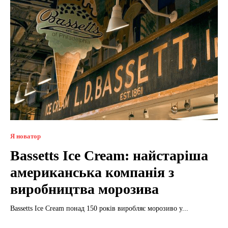
Я новатор
Bassetts Ice Cream: найстаріша
американська компанія з
виробництва морозива
Bassetts Ice Cream понад 150 років виробляє морозиво у...