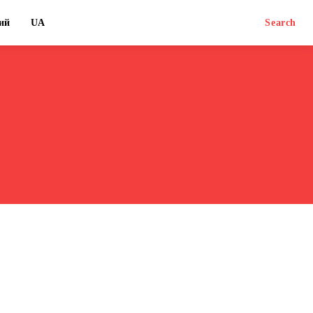
ий
UA
Search