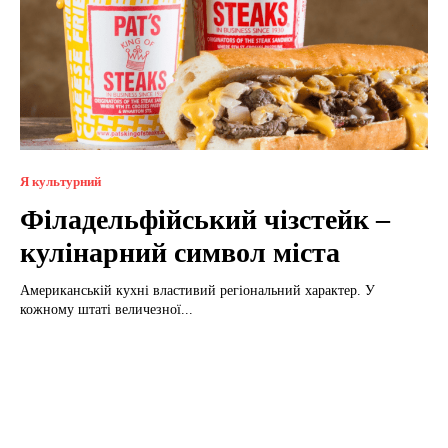
Я культурний
Філадельфійський чізстейк –
кулінарний символ міста
Американській кухні властивий регіональний характер. У
кожному штаті величезної...