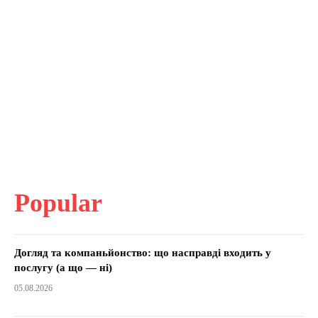
Popular
Догляд та компаньйонство: що насправді входить у
послугу (а що — ні)
05.08.2026